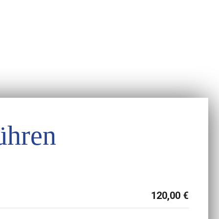
ühren
120,00 €