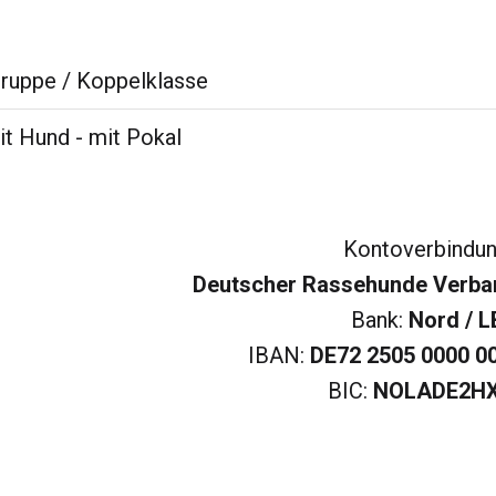
ruppe / Koppelklasse
it Hund - mit Pokal
Kontoverbindun
Deutscher Rassehunde Verband
Bank:
Nord / L
IBAN:
DE72 2505 0000 0
BIC:
NOLADE2H