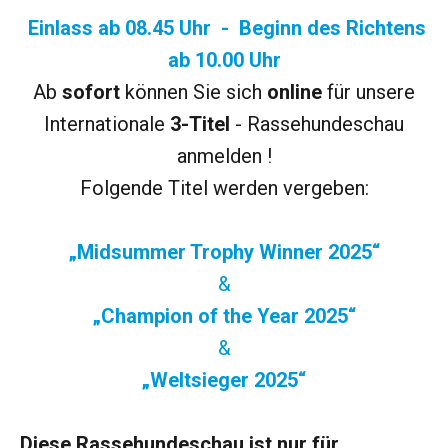
Einlass ab 08.45 Uhr - Beginn des Richtens
ab 10.00 Uhr
Ab
sofort
können Sie sich
online
für unsere
Internationale
3-Titel
- Rassehundeschau
anmelden !
Folgende Titel werden vergeben:
„Midsummer Trophy Winner 2025“
&
„Champion of the Year 2025“
&
„Weltsieger 2025“
Diese Rassehundeschau ist nur für