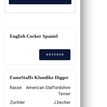
Rasse
English Cocker Spaniel
ANSEHEN
FameStaffs Klondike Digger
Rasse
American Staffordshire
Terrier
Züchter
J.Decher