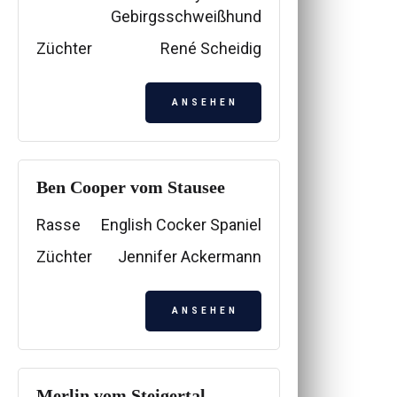
Gebirgsschweißhund
Züchter
René Scheidig
ANSEHEN
Ben Cooper vom Stausee
Rasse
English Cocker Spaniel
Züchter
Jennifer Ackermann
ANSEHEN
Merlin vom Steigertal