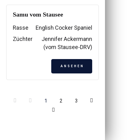
Samu vom Stausee
Rasse
English Cocker Spaniel
Züchter
Jennifer Ackermann
(vom Stausee-DRV)
ANSEHEN
1
2
3